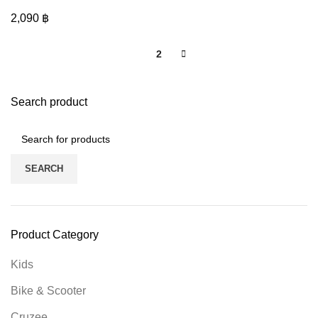
2,090
฿
1
2
Search product
SEARCH
Product Category
Kids
Bike & Scooter
Cruzee