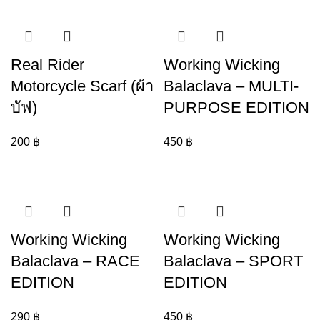
Real Rider
Working Wicking
Motorcycle Scarf (ผ้า
Balaclava – MULTI-
บัฟ)
PURPOSE EDITION
200
฿
450
฿
Working Wicking
Working Wicking
Balaclava – RACE
Balaclava – SPORT
EDITION
EDITION
290
฿
450
฿