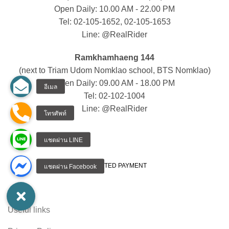
Open Daily: 10.00 AM - 22.00 PM
Tel: 02-105-1652, 02-105-1653
Line: @RealRider
Ramkhamhaeng 144
(next to Triam Udom Nomklao school, BTS Nomklao)
Open Daily: 09.00 AM - 18.00 PM
Tel: 02-102-1004
Line: @RealRider
ACCEPTED PAYMENT
Useful links