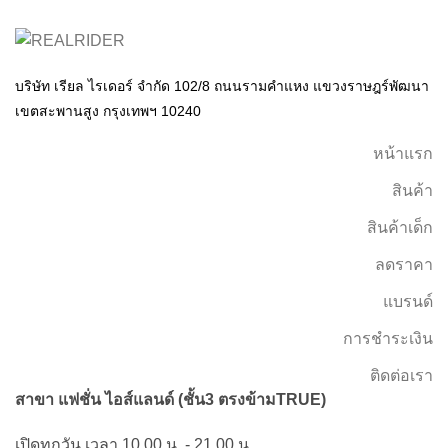
บริษัท เรียล ไรเดอร์ จำกัด 102/8 ถนนรามคำแหง แขวงราษฎร์พัฒนา
เขตสะพานสูง กรุงเทพฯ 10240
หน้าแรก
สินค้า
สินค้าเด็ก
ลดราคา
แบรนด์
การชำระเงิน
ติดต่อเรา
สาขา แฟชั่น ไอส์แลนด์ (ชั้น3 ตรงข้ามTRUE)
เปิดทุกวัน เวลา 10.00 น. - 21.00 น.