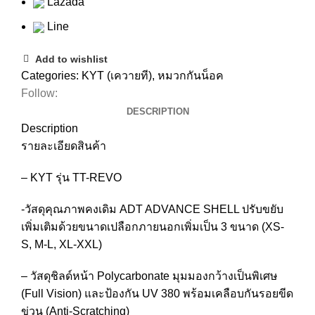
Lazada
Line
Add to wishlist
Categories:
KYT (เควายที)
,
หมวกกันน็อค
Follow:
DESCRIPTION
Description
รายละเอียดสินค้า
– KYT รุ่น TT-REVO
-วัสดุคุณภาพคงเดิม ADT ADVANCE SHELL ปรับขยับ
เพิ่มเติมด้วยขนาดเปลือกภายนอกเพิ่มเป็น 3 ขนาด (XS-
S, M-L, XL-XXL)
– วัสดุชิลด์หน้า Polycarbonate มุมมองกว้างเป็นพิเศษ
(Full Vision) และป้องกัน UV 380 พร้อมเคลือบกันรอยขีด
ข่วน (Anti-Scratching)