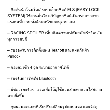
– ชิลด์หน้าโฉมใหม่ ระบบล็อคชิลด์ ELS (EASY LOCK
SYSTEM) ใช้งานมั่นใจ แก้ปัญหาชิลด์เปิดกระชากจาก
แรงลมที่ปะทะทั้งด้านหน้าและมุมทะแยง
– RACING SPOILER เพิ่มเติมความเท่ทันสมัยเร้าร้อนใน
ทุกการขับขี่
– รอรองรับการติดตั้งแผ่น Tear off และแผ่นกันฝ้า
Pinlock
– ช่องลมเข้า 4 จุด ระบายอากาศได้ดี
– รองรับการติดตั้ง Bluetooth
– มีช่องรองรับขาแว่นเพื่อให้ผู้ใช้แว่นสายตาสวมใส่สบาย
มากยิ่งขึ้น
– ชุดนวมลดแบคทีเรียปรับเปลี่ยนรูปแบบนวม และวัสดุ