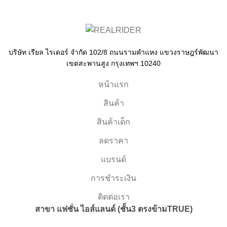
บริษัท เรียล ไรเดอร์ จำกัด 102/8 ถนนรามคำแหง แขวงราษฎร์พัฒนา
เขตสะพานสูง กรุงเทพฯ 10240
หน้าแรก
สินค้า
สินค้าเด็ก
ลดราคา
แบรนด์
การชำระเงิน
ติดต่อเรา
สาขา แฟชั่น ไอส์แลนด์ (ชั้น3 ตรงข้ามTRUE)