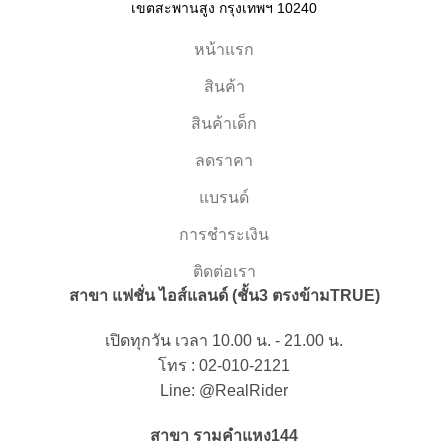
เขตสะพานสูง กรุงเทพฯ 10240
หน้าแรก
สินค้า
สินค้าเด็ก
ลดราคา
แบรนด์
การชำระเงิน
ติดต่อเรา
สาขา แฟชั่น ไอส์แลนด์ (ชั้น3 ตรงข้ามTRUE)
เปิดทุกวัน เวลา 10.00 น. - 21.00 น.
โทร : 02-010-2121
Line: @RealRider
สาขา รามคำแหง144