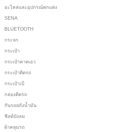
อะไหล่และอุปกรณ์ตกแต่ง
SENA
BLUETOOTH
กระจก
กระเป๋า
กระเป๋าคาดเอว
กระเป๋าติดรถ
กระเป๋าเป้
กล่องติดรถ
กันรอยถังน้ำมัน
ชิลด์บังลม
ผ้าคลุมรถ