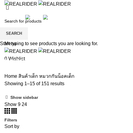
หน้าแรก
สินค้า
สินค้าเด็ก
ลดราคา
แบรนด์
การชำระเงิน
ติดต่อเรา
สมัครสมาชิก
SEARCH
Wishlist
Menu
Start typing to see products you are looking for.
หมวกกันน็อคเด็ก
0
Wishlist
Home
สินค้าเด็ก
หมวกกันน็อคเด็ก
Showing 1–15 of 151 results
Show sidebar
Show
9
24
Filters
Sort by