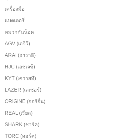
เครื่องมือ
แบตเตอรี่
หมวกกันน็อค
AGV (เอจีวี)
ARAI (อาราอิ)
HJC (เอชเจซี)
KYT (เควายที)
LAZER (เลเซอร์)
ORIGINE (ออริจิ้น)
REAL (เรียล)
SHARK (ชาร์ค)
TORC (ทอร์ค)