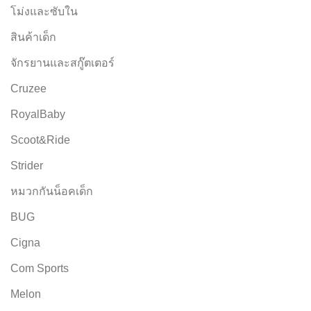
โม่งและซับใน
สินค้าเด็ก
จักรยานและสกู๊ตเตอร์
Cruzee
RoyalBaby
Scoot&Ride
Strider
หมวกกันน็อคเด็ก
BUG
Cigna
Com Sports
Melon