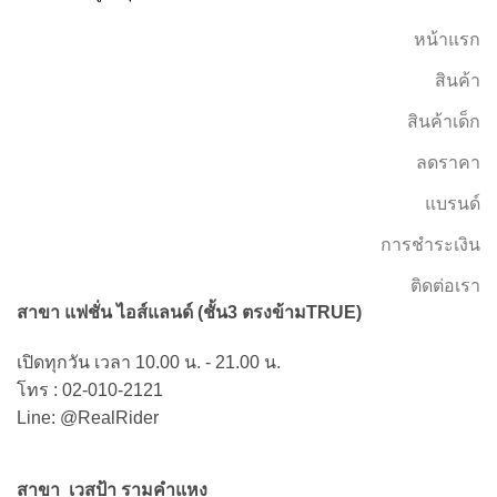
หน้าแรก
สินค้า
สินค้าเด็ก
ลดราคา
แบรนด์
การชำระเงิน
ติดต่อเรา
สาขา แฟชั่น ไอส์แลนด์ (ชั้น3 ตรงข้ามTRUE)
เปิดทุกวัน เวลา 10.00 น. - 21.00 น.
โทร : 02-010-2121
Line: @RealRider
สาขา เวสป้า รามคำแหง