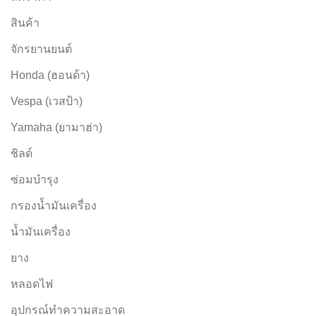
สินค้า
จักรยานยนต์
Honda (ฮอนด้า)
Vespa (เวสป้า)
Yamaha (ยามาฮ่า)
ชิลด์
ซ่อมบำรุง
กรองน้ำมันเครื่อง
น้ำมันเครื่อง
ยาง
หลอดไฟ
อุปกรณ์ทำความสะอาด