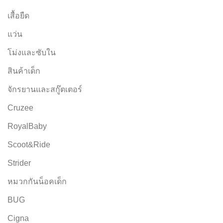
เสื้อยืด
แว่น
โม่งและซับใน
สินค้าเด็ก
จักรยานและสกู๊ตเตอร์
Cruzee
RoyalBaby
Scoot&Ride
Strider
หมวกกันน็อคเด็ก
BUG
Cigna