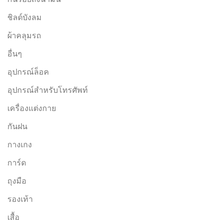
ชิลด์บังลม
ผ้าคลุมรถ
อื่นๆ
อุปกรณ์ล็อค
อุปกรณ์สำหรับโทรศัพท์
เครื่องแต่งกาย
กันฝน
กางเกง
การ์ด
ถุงมือ
รองเท้า
เสื้อ