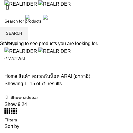
หน้าแรก
สินค้า
สินค้าเด็ก
ลดราคา
แบรนด์
การชำระเงิน
ติดต่อเรา
สมัครสมาชิก
SEARCH
Wishlist
Menu
Start typing to see products you are looking for.
ARAI (อาราอิ)
0
Wishlist
Home
สินค้า
หมวกกันน็อค
ARAI (อาราอิ)
Showing 1–15 of 75 results
Show sidebar
Show
9
24
Filters
Sort by