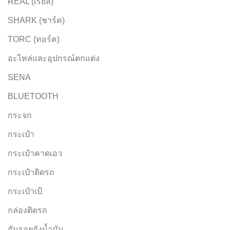
REAL (เรียล)
SHARK (ชาร์ค)
TORC (ทอร์ค)
อะไหล่และอุปกรณ์ตกแต่ง
SENA
BLUETOOTH
กระจก
กระเป๋า
กระเป๋าคาดเอว
กระเป๋าติดรถ
กระเป๋าเป้
กล่องติดรถ
กันรอยถังน้ำมัน