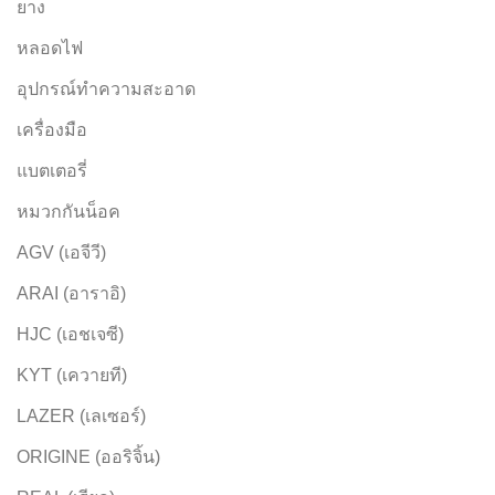
ยาง
หลอดไฟ
อุปกรณ์ทำความสะอาด
เครื่องมือ
แบตเตอรี่
หมวกกันน็อค
AGV (เอจีวี)
ARAI (อาราอิ)
HJC (เอชเจซี)
KYT (เควายที)
LAZER (เลเซอร์)
ORIGINE (ออริจิ้น)