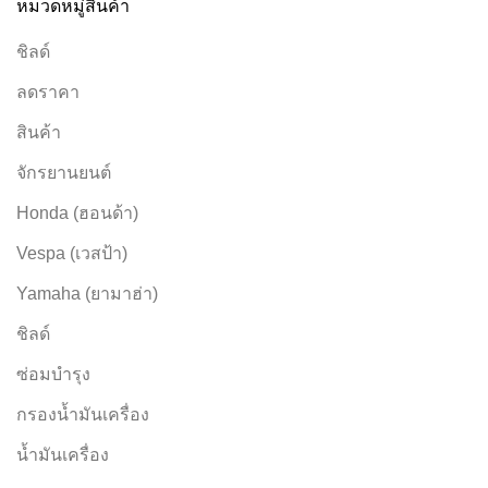
หมวดหมู่สินค้า
ชิลด์
ลดราคา
สินค้า
จักรยานยนต์
Honda (ฮอนด้า)
Vespa (เวสป้า)
Yamaha (ยามาฮ่า)
ชิลด์
ซ่อมบำรุง
กรองน้ำมันเครื่อง
น้ำมันเครื่อง