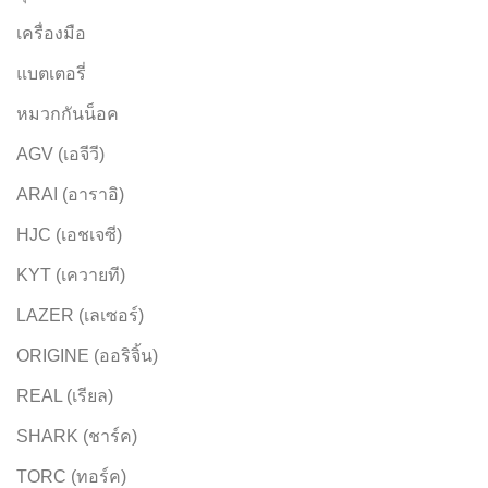
เครื่องมือ
แบตเตอรี่
หมวกกันน็อค
AGV (เอจีวี)
ARAI (อาราอิ)
HJC (เอชเจซี)
KYT (เควายที)
LAZER (เลเซอร์)
ORIGINE (ออริจิ้น)
REAL (เรียล)
SHARK (ชาร์ค)
TORC (ทอร์ค)