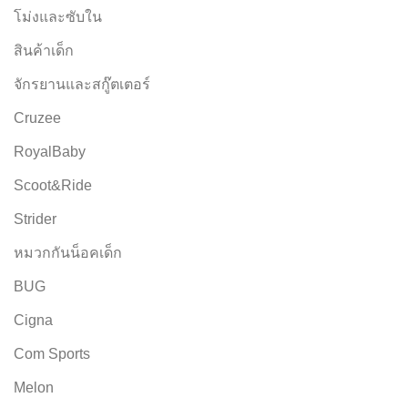
โม่งและซับใน
สินค้าเด็ก
จักรยานและสกู๊ตเตอร์
Cruzee
RoyalBaby
Scoot&Ride
Strider
หมวกกันน็อคเด็ก
BUG
Cigna
Com Sports
Melon