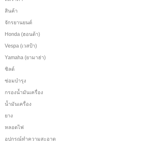
สินค้า
จักรยานยนต์
Honda (ฮอนด้า)
Vespa (เวสป้า)
Yamaha (ยามาฮ่า)
ชิลด์
ซ่อมบำรุง
กรองน้ำมันเครื่อง
น้ำมันเครื่อง
ยาง
หลอดไฟ
อุปกรณ์ทำความสะอาด