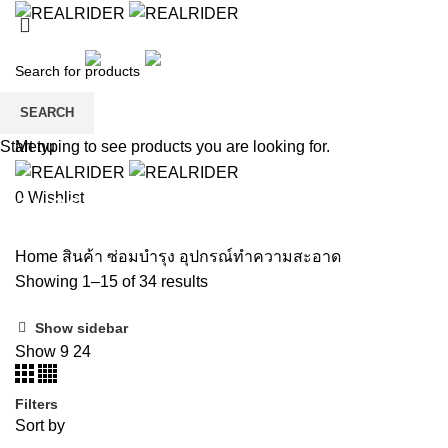
หน้าแรก
สินค้า
สินค้าเด็ก
ลดราคา
แบรนด์
การชำระเงิน
ติดต่อเรา
สมัครสมาชิก
SEARCH
Wishlist
Menu
Start typing to see products you are looking for.
อุปกรณ์ทำความสะอาด
0
Wishlist
Home
สินค้า
ซ่อมบำรุง
อุปกรณ์ทำความสะอาด
Showing 1–15 of 34 results
Show sidebar
Show
9
24
Filters
Sort by