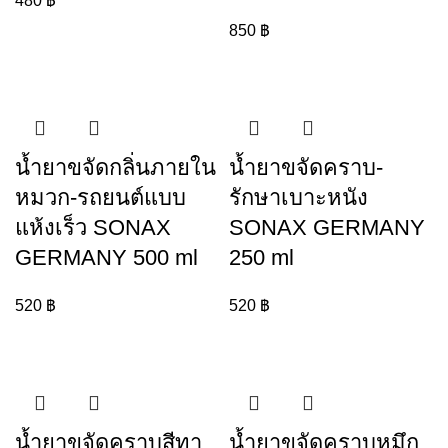
480
฿
850
฿
น้ำยาขจัดกลิ่นภายใน
น้ำยาขจัดคราบ-
หมวก-รถยนต์แบบ
รักษาเบาะหนัง
แห้งเร็ว SONAX
SONAX GERMANY
GERMANY 500 ml
250 ml
520
฿
520
฿
น้ำยาขจัดคราบสีทา
น้ำยาขจัดคราบหมึก