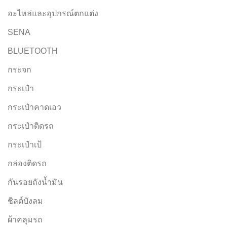
อะไหล่และอุปกรณ์ตกแต่ง
SENA
BLUETOOTH
กระจก
กระเป๋า
กระเป๋าคาดเอว
กระเป๋าติดรถ
กระเป๋าเป้
กล่องติดรถ
กันรอยถังน้ำมัน
ชิลด์บังลม
ผ้าคลุมรถ