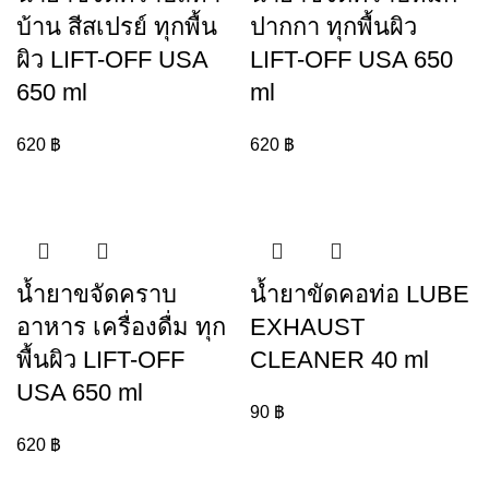
บ้าน สีสเปรย์ ทุกพื้น
ปากกา ทุกพื้นผิว
ผิว LIFT-OFF USA
LIFT-OFF USA 650
650 ml
ml
620
฿
620
฿
น้ำยาขจัดคราบ
น้ำยาขัดคอท่อ LUBE
อาหาร เครื่องดื่ม ทุก
EXHAUST
พื้นผิว LIFT-OFF
CLEANER 40 ml
USA 650 ml
90
฿
620
฿