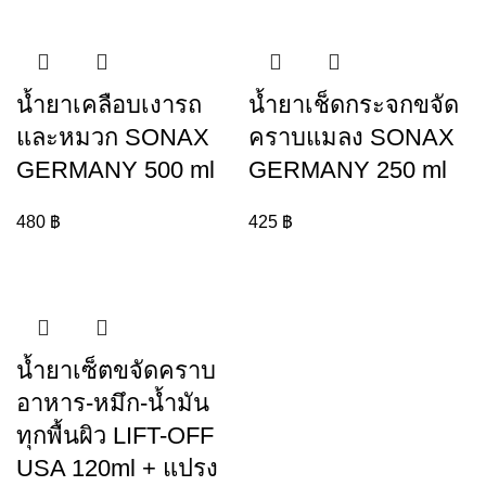
น้ำยาเคลือบเงารถ
น้ำยาเช็ดกระจกขจัด
และหมวก SONAX
คราบแมลง SONAX
GERMANY 500 ml
GERMANY 250 ml
480
฿
425
฿
น้ำยาเซ็ตขจัดคราบ
อาหาร-หมึก-น้ำมัน
ทุกพื้นผิว LIFT-OFF
USA 120ml + แปรง